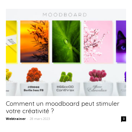
Comment un moodboard peut stimuler
votre créativité ?
Webtrainer
-
28 mars 2023
0