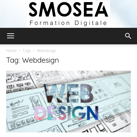
Smosea
Home
Tags
Webdesign
Tag: Webdesign
Formation