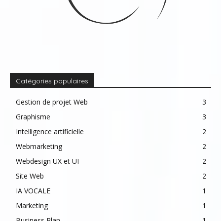
Catégories populaires
Gestion de projet Web
3
Graphisme
3
Intelligence artificielle
2
Webmarketing
2
Webdesign UX et UI
2
Site Web
2
IA VOCALE
1
Marketing
1
Business Plan
1