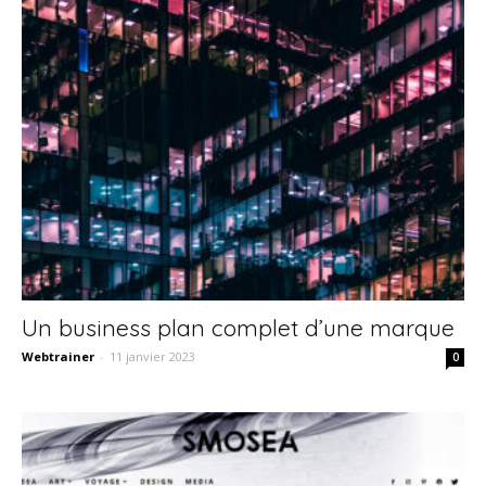
Un business plan complet d’une marque
Webtrainer
-
11 janvier 2023
0