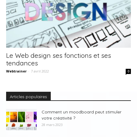
Le Web design ses fonctions et ses
tendances
Webtrainer
-
7 avril 2022
0
Articles populaires
Comment un moodboard peut stimuler
votre créativité ?
28 mars 2023