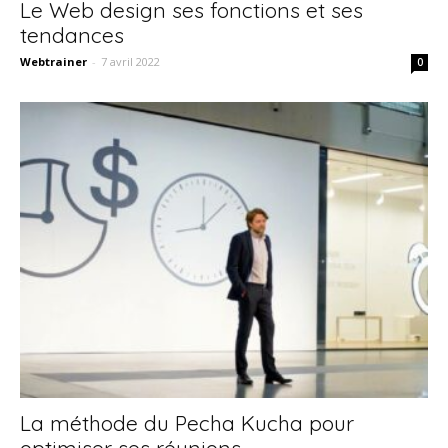
Le Web design ses fonctions et ses
tendances
Webtrainer
-
7 avril 2022
0
La méthode du Pecha Kucha pour
optimiser ses réunions