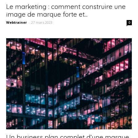
Le marketing : comment construire une
image de marque forte et...
Webtrainer
-
27 mars 2023
0
Un business plan complet d’une marque