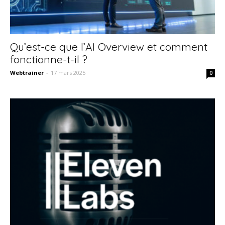
Qu’est-ce que l’AI Overview et comment
fonctionne-t-il ?
Webtrainer
-
17 mars 2025
0