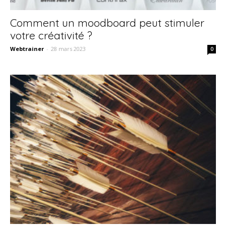
Comment un moodboard peut stimuler
votre créativité ?
Webtrainer
-
28 mars 2023
0