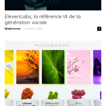
ElevenLabs, la référence IA de la
génération vocale
Webtrainer
-
11 janvier 2024
0