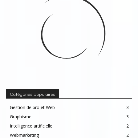
Catégories populaires
Gestion de projet Web
3
Graphisme
3
Intelligence artificielle
2
Webmarketing
2