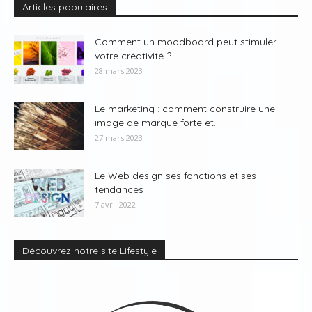
Articles populaires
Comment un moodboard peut stimuler
votre créativité ?
28 mars 2023
Le marketing : comment construire une
image de marque forte et...
27 mars 2023
Le Web design ses fonctions et ses
tendances
7 avril 2022
Découvrez notre site Lifestyle