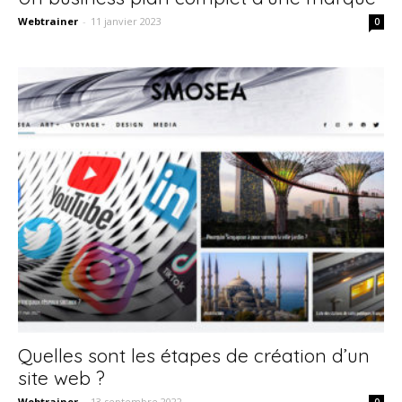
Webtrainer
-
11 janvier 2023
0
Quelles sont les étapes de création d’un
site web ?
Webtrainer
-
13 septembre 2022
0