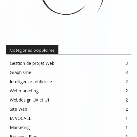
Catégories populaires
Gestion de projet Web
3
Graphisme
3
Intelligence artificielle
2
Webmarketing
2
Webdesign UX et UI
2
Site Web
2
IA VOCALE
1
Marketing
1
Business Plan
1