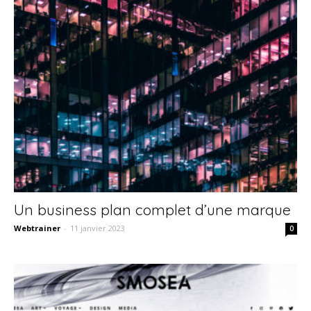
Un business plan complet d’une marque
Webtrainer
-
11 janvier 2023
0