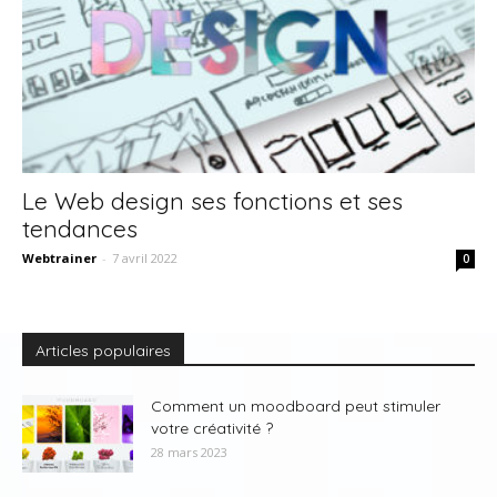
Le Web design ses fonctions et ses
tendances
Webtrainer
-
7 avril 2022
0
Articles populaires
Comment un moodboard peut stimuler
votre créativité ?
28 mars 2023