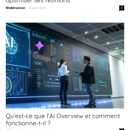
Webtrainer
-
4 avril 2025
0
Qu’est-ce que l’AI Overview et comment
fonctionne-t-il ?