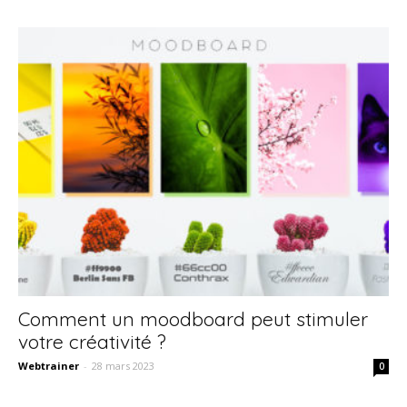
Comment un moodboard peut stimuler
votre créativité ?
Webtrainer
-
28 mars 2023
0