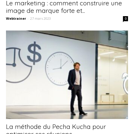
Le marketing : comment construire une
image de marque forte et...
Webtrainer
-
27 mars 2023
0
La méthode du Pecha Kucha pour
optimiser ses réunions