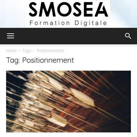
Smosea
Home
Tags
Positionnement
Tag: Positionnement
Formation