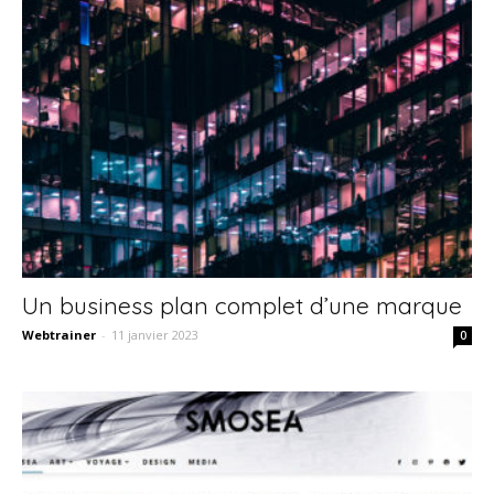
Un business plan complet d’une marque
Webtrainer
-
11 janvier 2023
0