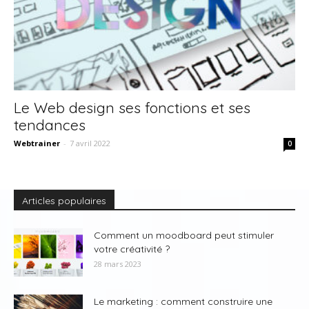
Le Web design ses fonctions et ses
tendances
Webtrainer
-
7 avril 2022
0
Articles populaires
Comment un moodboard peut stimuler
votre créativité ?
28 mars 2023
Le marketing : comment construire une