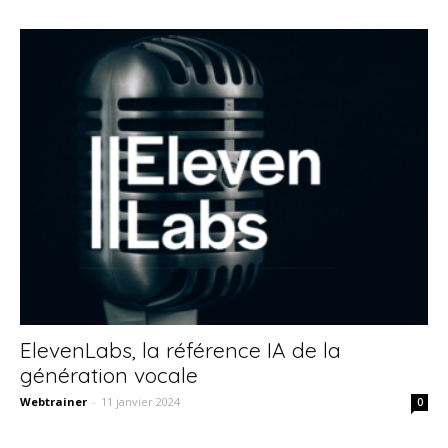
ElevenLabs, la référence IA de la
génération vocale
Webtrainer
-
11 janvier 2024
0