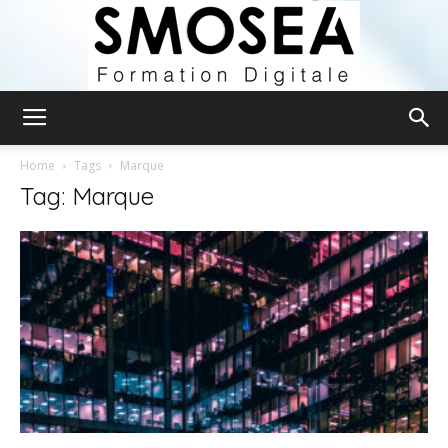
Smosea
Home
Tags
Marque
Tag: Marque
Formation