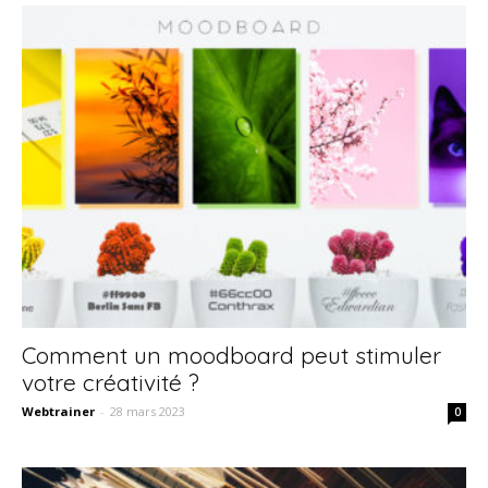
Comment un moodboard peut stimuler
votre créativité ?
Webtrainer
-
28 mars 2023
0