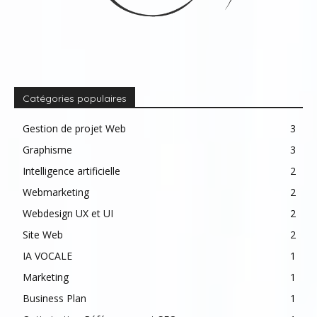
Catégories populaires
Gestion de projet Web
3
Graphisme
3
Intelligence artificielle
2
Webmarketing
2
Webdesign UX et UI
2
Site Web
2
IA VOCALE
1
Marketing
1
Business Plan
1