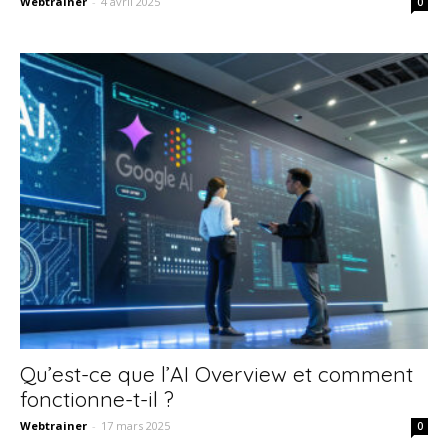
Webtrainer
-
4 avril 2025
0
Qu’est-ce que l’AI Overview et comment
fonctionne-t-il ?
Webtrainer
-
17 mars 2025
0