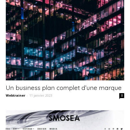
Un business plan complet d’une marque
Webtrainer
-
11 janvier 2023
0