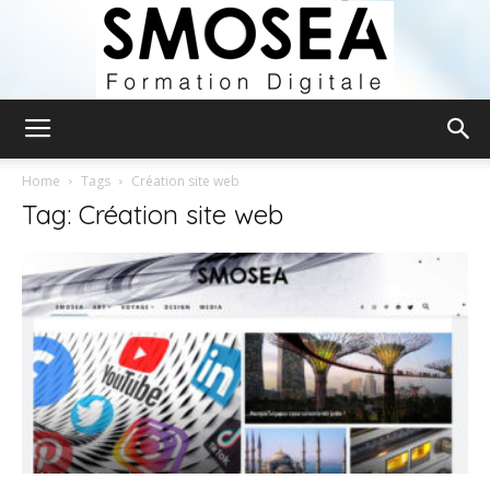
Smosea
Home
Tags
Création site web
Tag: Création site web
Formation