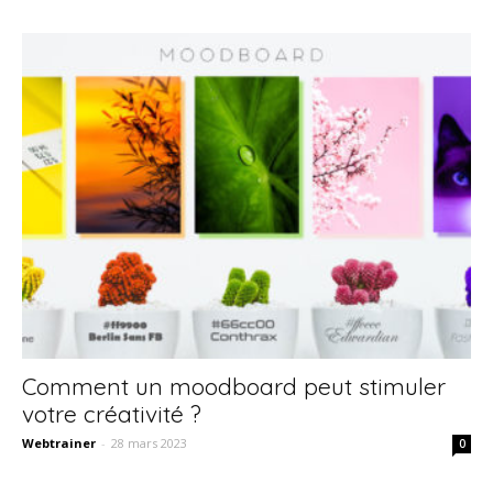
Comment un moodboard peut stimuler
votre créativité ?
Webtrainer
-
28 mars 2023
0