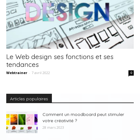
Le Web design ses fonctions et ses
tendances
Webtrainer
-
7 avril 2022
0
Articles populaires
Comment un moodboard peut stimuler
votre créativité ?
28 mars 2023