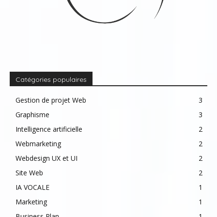
Catégories populaires
Gestion de projet Web
3
Graphisme
3
Intelligence artificielle
2
Webmarketing
2
Webdesign UX et UI
2
Site Web
2
IA VOCALE
1
Marketing
1
Business Plan
1