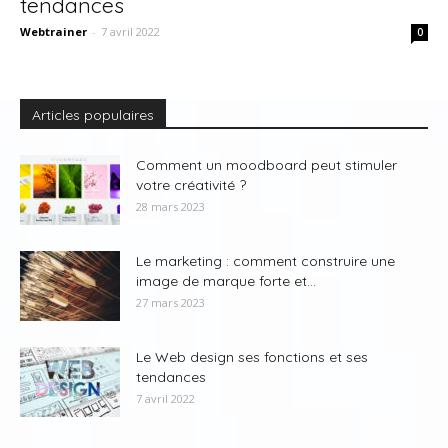
tendances
Webtrainer
-
7 avril 2022
0
Articles populaires
Comment un moodboard peut stimuler
votre créativité ?
28 mars 2023
Le marketing : comment construire une
image de marque forte et...
27 mars 2023
Le Web design ses fonctions et ses
tendances
7 avril 2022