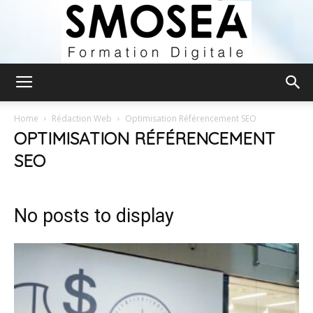
Smosea
Home
Rédaction Web
Optimisation Référencement SEO
OPTIMISATION RÉFÉRENCEMENT
SEO
Formation
No posts to display