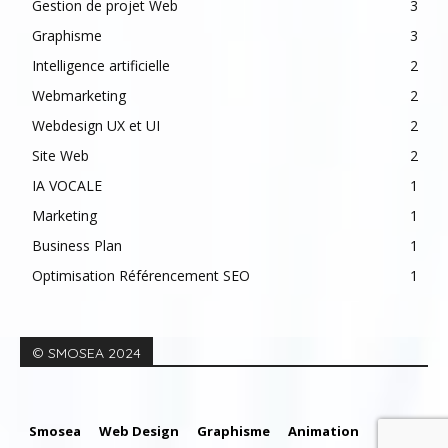
Gestion de projet Web
3
Graphisme
3
Intelligence artificielle
2
Webmarketing
2
Webdesign UX et UI
2
Site Web
2
IA VOCALE
1
Marketing
1
Business Plan
1
Optimisation Référencement SEO
1
© SMOSEA 2024
Smosea
Web Design
Graphisme
Animation