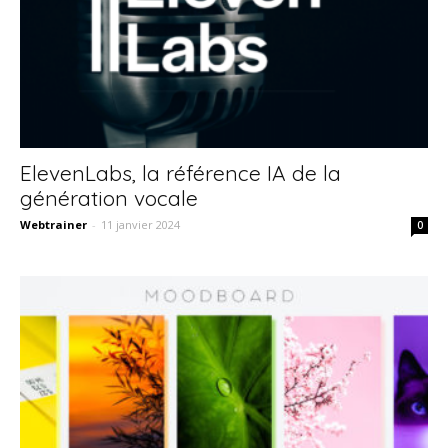
ElevenLabs, la référence IA de la
génération vocale
Webtrainer
-
11 janvier 2024
0