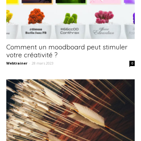
Comment un moodboard peut stimuler
votre créativité ?
Webtrainer
-
28 mars 2023
0